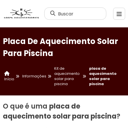
Buscar
Placa De Aquecimento Solar
Para Piscina
Kit de
placa de
aquecimento
aquecimento
Informações
solar para
solar para
Início
piscina
piscina
O que é uma
placa de
aquecimento solar para piscina
?