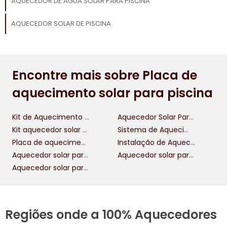
AQUECEDOR DE ÁGUA SOLAR PARA PISCINA
AQUECEDOR SOLAR DE PISCINA
Encontre mais sobre Placa de
aquecimento solar para piscina
Kit de Aquecimento Solar
Aquecedor Solar Para Piscina
Kit aquecedor solar para piscina
Sistema de Aquecimento Solar Para Piscina
Placa de aquecimento solar para piscina
Instalação de Aquecedor Solar Para Piscina
Aquecedor solar para piscina 30 mil litros
Aquecedor solar para chuveiro 200 litros
Aquecedor solar para chuveiro 400 litros
Regiões onde a 100% Aquecedores