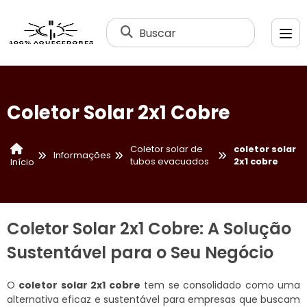
Buscar
Coletor Solar 2x1 Cobre
Coletor solar de
coletor solar
Informações
tubos evacuados
2x1 cobre
Início
Coletor Solar 2x1 Cobre: A Solução
Sustentável para o Seu Negócio
O
coletor solar 2x1 cobre
tem se consolidado como uma
alternativa eficaz e sustentável para empresas que buscam