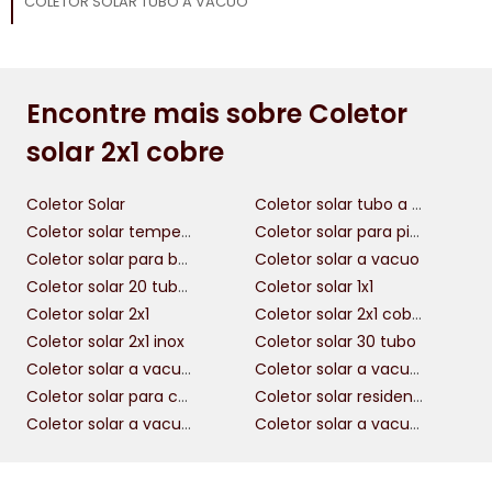
COLETOR SOLAR TUBO A VACUO
Encontre mais sobre Coletor
solar 2x1 cobre
Coletor Solar
Coletor solar tubo a vacuo
Coletor solar tempersol
Coletor solar para piscina
Coletor solar para boiler
Coletor solar a vacuo
Coletor solar 20 tubos
Coletor solar 1x1
Coletor solar 2x1
Coletor solar 2x1 cobre
Coletor solar 2x1 inox
Coletor solar 30 tubo
Coletor solar a vacuo 20 tubos
Coletor solar a vacuo 30 tubos
Coletor solar para chuveiro
Coletor solar residencial
Coletor solar a vacuo 25 tubos
Coletor solar a vacuo 40 tubos