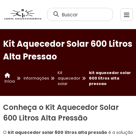
Buscar
Kit Aquecedor Solar 600 Litros
Alta Pressao
Kit
kit aquecedor solar
Informações
aquecedor
600 litros alta
Início
solar
pressao
Conheça o Kit Aquecedor Solar
600 Litros Alta Pressão
O
kit aquecedor solar 600 litros alta pressão
é a solução