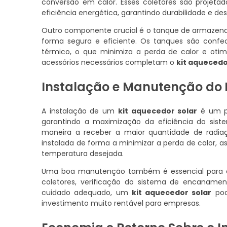
conversão em calor. Esses coletores são projeta
eficiência energética, garantindo durabilidade e d
Outro componente crucial é o tanque de armazen
forma segura e eficiente. Os tanques são conf
térmico, o que minimiza a perda de calor e oti
acessórios necessários completam o
kit aquecedo
Instalação e Manutenção do
A instalação de um
kit aquecedor solar
é um pr
garantindo a maximização da eficiência do sist
maneira a receber a maior quantidade de radiaç
instalada de forma a minimizar a perda de calor,
temperatura desejada.
Uma boa manutenção também é essencial para o f
coletores, verificação do sistema de encanam
cuidado adequado, um
kit aquecedor solar
pod
investimento muito rentável para empresas.