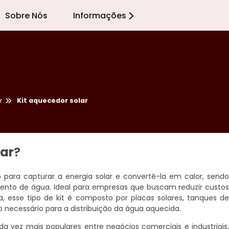
Sobre Nós
Informações
r
Kit aquecedor solar
lar
?
para capturar a energia solar e convertê-la em calor, send
ento de água. Ideal para empresas que buscam reduzir custo
a, esse tipo de kit é composto por placas solares, tanques d
ecessário para a distribuição da água aquecida.
 vez mais populares entre negócios comerciais e industriais