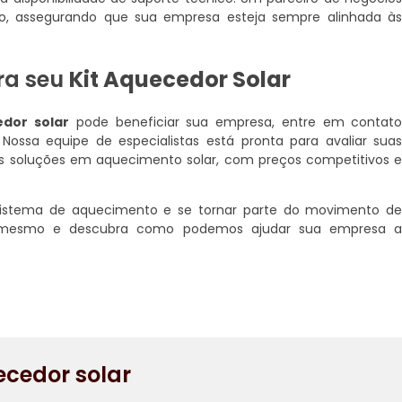
zo, assegurando que sua empresa esteja sempre alinhada à
ra seu
Kit Aquecedor Solar
edor solar
pode beneficiar sua empresa, entre em contat
Nossa equipe de especialistas está pronta para avaliar sua
es soluções em aquecimento solar, com preços competitivos 
 sistema de aquecimento e se tornar parte do movimento d
ora mesmo e descubra como podemos ajudar sua empresa 
ecedor solar