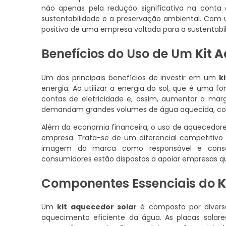
não apenas pela redução significativa na cont
sustentabilidade e a preservação ambiental. Com u
positiva de uma empresa voltada para a sustentabil
Benefícios do Uso de Um
Kit 
Um dos principais benefícios de investir em um
k
energia. Ao utilizar a energia do sol, que é uma
contas de eletricidade e, assim, aumentar a marg
demandam grandes volumes de água aquecida, como h
Além da economia financeira, o uso de aquecedore
empresa. Trata-se de um diferencial competitiv
imagem da marca como responsável e consc
consumidores estão dispostos a apoiar empresas qu
Componentes Essenciais do
K
Um
kit aquecedor solar
é composto por divers
aquecimento eficiente da água. As placas solares