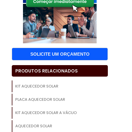
a
o
m
s
SOLICITE UM ORÇAMENTO
e
PRODUTOS RELACIONADOS
a
a
KIT AQUECEDOR SOLAR
s
PLACA AQUECEDOR SOLAR
KIT AQUECEDOR SOLAR A VÁCUO
o
AQUECEDOR SOLAR
e