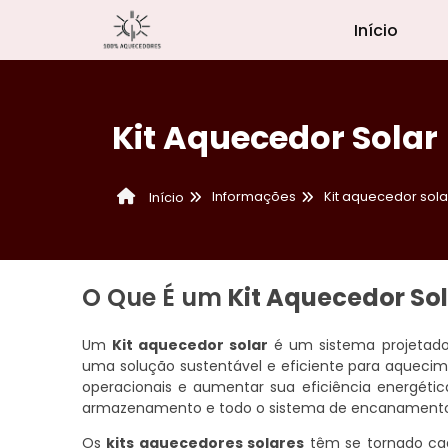
Início
Kit Aquecedor Solar
Informações
Kit aquecedor sola
Início
O Que É um
Kit Aquecedor So
Um
Kit aquecedor solar
é um sistema projetado 
uma solução sustentável e eficiente para aquecim
operacionais e aumentar sua eficiência energétic
armazenamento e todo o sistema de encanamento n
Os
kits aquecedores solares
têm se tornado cada