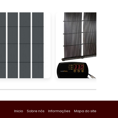
Inicio
Sobre nós
Informações
Mapa do site