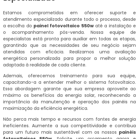
Estamos comprometidos em oferecer suporte e
atendimento especializado durante todo o processo, desde
a escolha do
painel fotovoltaico 550w
até a instalação e
o acompanhamento pós-venda. Nossa equipe de
especialistas está pronta para auxiliar em todas as etapas,
garantindo que as necessidades de seu negócio sejam
atendidas com eficácia. Realizamos uma avaliação
energética personalizada para propor a melhor solução
adaptada à realidade de cada cliente.
Ademais, oferecemos treinamento para sua equipe,
capacitando-a a entender melhor o sistema fotovoltaico.
Essa abordagem garante que sua empresa aproveite ao
máximo os benefícios da energia solar, reconhecendo a
importância da manutenção e operação dos painéis na
maximização da eficiência energética.
Não perca mais tempo e recursos com fontes de energia
ineficientes. Aumente a sua competitividade e contribua
para um futuro mais sustentável com os nossos
painéis
fotovoltaicos 550w
. Solicite um orçamento agora e