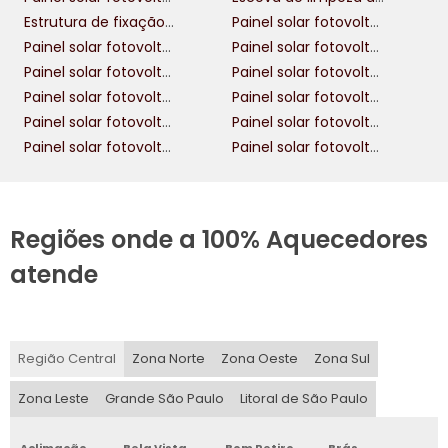
Estrutura de fixação de painel solar fotovoltaico
Painel solar fotovoltaico 100w
Painel solar fotovoltaico 150w
Painel solar fotovoltaico 155w
Painel solar fotovoltaico 250w
Painel solar fotovoltaico 300w
Painel solar fotovoltaico 340w
Painel solar fotovoltaico 400w
Painel solar fotovoltaico 450w
Painel solar fotovoltaico 500w
Painel solar fotovoltaico 50w
Painel solar fotovoltaico 600w
Regiões onde a 100% Aquecedores
atende
Região Central
Zona Norte
Zona Oeste
Zona Sul
Zona Leste
Grande São Paulo
Litoral de São Paulo
Aclimação
Bela Vista
Bom Retiro
Brás