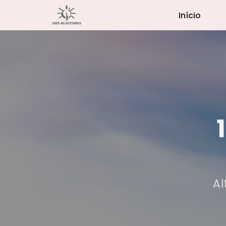
Início
Al