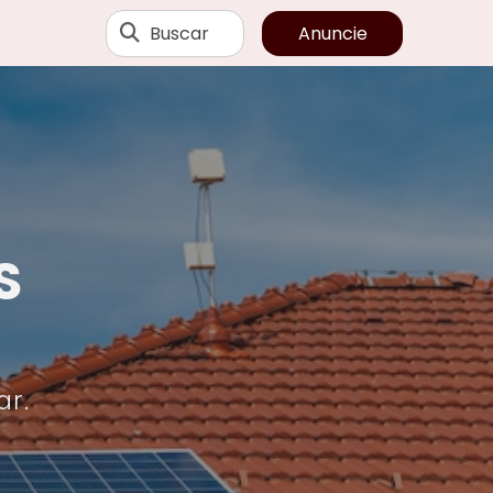
Buscar
Anuncie
S
ar.