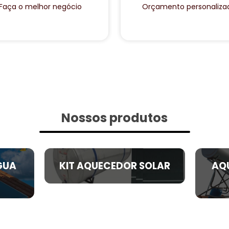
Faça o melhor negócio
Orçamento personaliza
Nossos produtos
GUA
KIT AQUECEDOR SOLAR
AQ