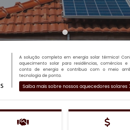
A solução completa em energia solar térmica! Co
aquecimento solar para residências, comércios e 
conta de energia e contribua com o meio amb
tecnologia de ponta.
Saiba mais sobre nossos aquecedores solares