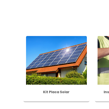
Kit Placa Solar
In