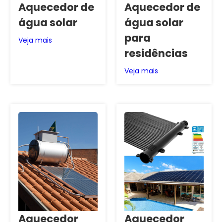
Aquecedor de
Aquecedor de
água solar
água solar
para
Veja mais
residências
Veja mais
Aquecedor
Aquecedor