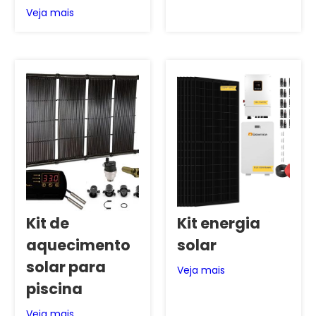
Veja mais
Kit de
Kit energia
aquecimento
solar
solar para
Veja mais
piscina
Veja mais